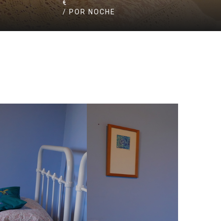
€
/ POR NOCHE