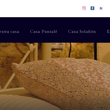
stra casa
Casa Puntalé
Casa Solañón
E