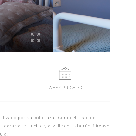
WEEK PRICE
atizado por su color azul. Como el resto de
odrá ver el pueblo y el valle del Estarrún. Sírvase
ula.