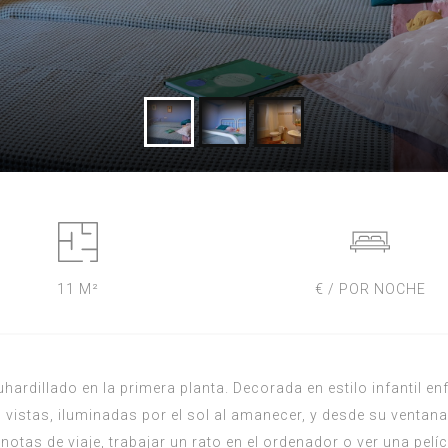
11 M²
€ / POR NOCHE
dillado en la primera planta. Decorada en estilo infantil enf
vistas, iluminadas por el sol al amanecer, y desde su ventana p
 notas de viaje, trabajar un rato en el ordenador o ver una pelíc