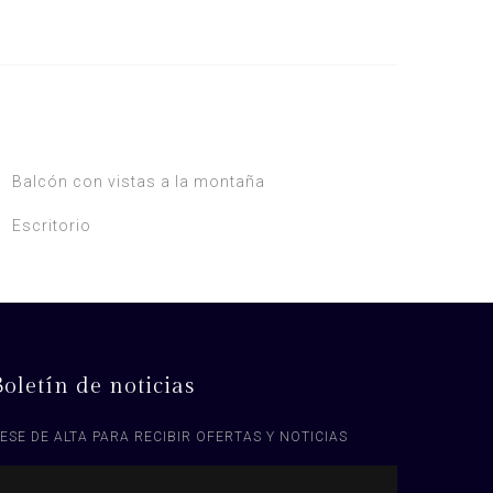
Balcón con vistas a la montaña
Escritorio
Boletín de noticias
ESE DE ALTA PARA RECIBIR OFERTAS Y NOTICIAS