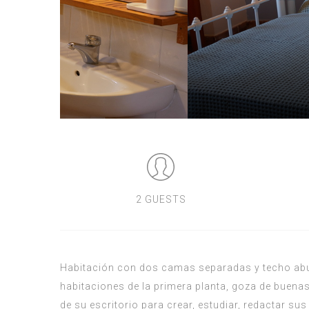
2 GUESTS
Habitación con dos camas separadas y techo abuhar
habitaciones de la primera planta, goza de buenas 
de su escritorio para crear, estudiar, redactar sus