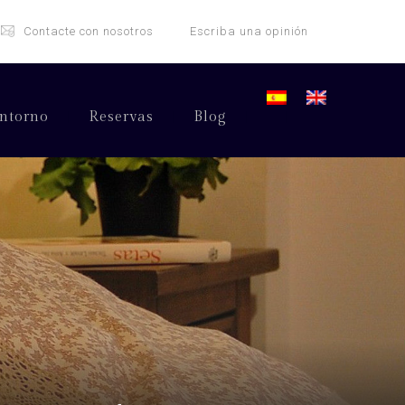
Contacte con nosotros
Escriba una opinión
ntorno
Reservas
Blog