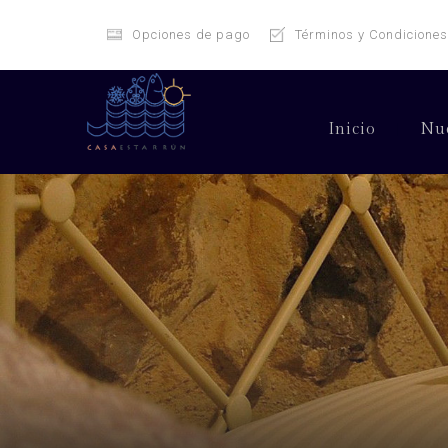
Opciones de pago
Términos y Condiciones
Inicio
Nue